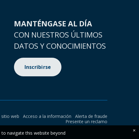
MANTÉNGASE AL DÍA
CON NUESTROS ÚLTIMOS
DATOS Y CONOCIMIENTOS
Inscribirse
l sitio web
Acceso a la información
Alerta de fraude
Presente un reclamo
×
e to navigate this website beyond