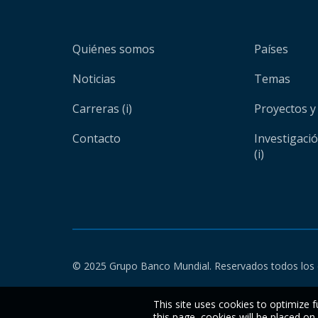
Quiénes somos
Países
Noticias
Temas
Carreras (i)
Proyectos y
Contacto
Investigaci
(i)
© 2025 Grupo Banco Mundial. Reservados todos los 
This site uses cookies to optimize f
this page, cookies will be placed o