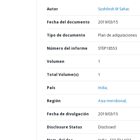
Autor
Sushilesh M Sahai;
Fecha del documento
2019/03/15
Tipo de documento
Plan de adquisiciones
Número del informe
STEP18553
Volumen
1
Total Volume(s)
1
País
India,
Región
Asia meridional,
Fecha de divulgación
2019/03/15
Disclosure Status
Disclosed