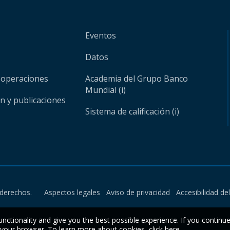
Eventos
Datos
 operaciones
Academia del Grupo Banco
Mundial (i)
ón y publicaciones
Sistema de calificación (i)
derechos.
Aspectos legales
Aviso de privacidad
Accesibilidad de
unctionality and give you the best possible experience. If you continu
n your browser. To learn more about cookies,
click here
.