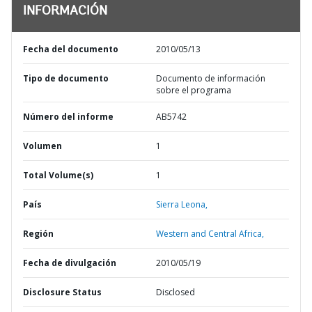
INFORMACIÓN
Fecha del documento
2010/05/13
Tipo de documento
Documento de información
sobre el programa
Número del informe
AB5742
Volumen
1
Total Volume(s)
1
País
Sierra Leona,
Región
Western and Central Africa,
Fecha de divulgación
2010/05/19
Disclosure Status
Disclosed