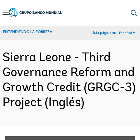
Skip
to
Main
ENTENDIENDO LA POBREZA
Esta página en:
Español
Navigation
Sierra Leone - Third
Governance Reform and
Growth Credit (GRGC-3)
Project (Inglés)