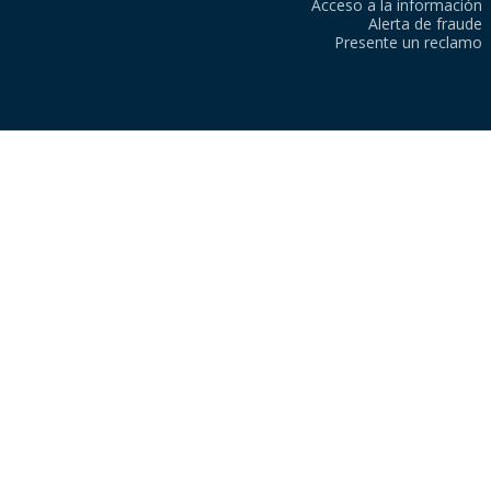
Acceso a la información
Alerta de fraude
Presente un reclamo