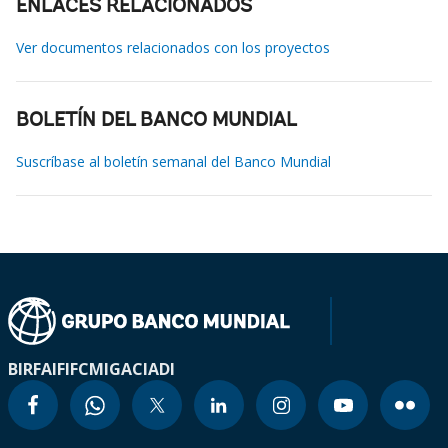
ENLACES RELACIONADOS
Ver documentos relacionados con los proyectos
BOLETÍN DEL BANCO MUNDIAL
Suscríbase al boletín semanal del Banco Mundial
BIRF
AIF
IFC
MIGA
CIADI