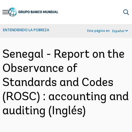
Skip
to
Main
ENTENDIENDO LA POBREZA
Esta página en:
Español
Navigation
Senegal - Report on the
Observance of
Standards and Codes
(ROSC) : accounting and
auditing (Inglés)