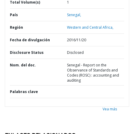
Total Volume(s)
1
País
Senegal,
Región
Western and Central Africa,
Fecha de divulgación
2016/11/20
Disclosure Status
Disclosed
Nom. del doc.
Senegal - Report on the
Observance of Standards and
Codes (ROSC) : accounting and
auditing
Palabras clave
Vea más