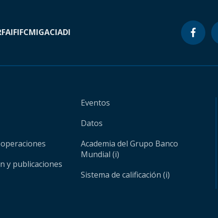
RF
AIF
IFC
MIGA
CIADI
Eventos
Datos
 operaciones
Academia del Grupo Banco
Mundial (i)
ón y publicaciones
Sistema de calificación (i)