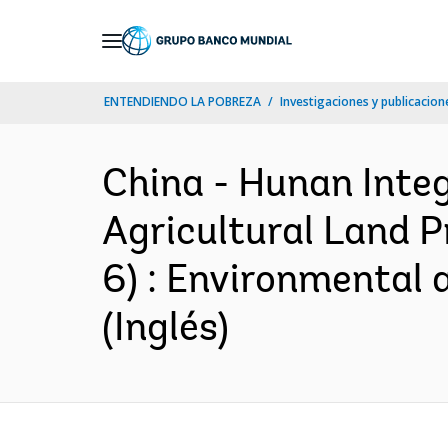
Skip
to
Main
ENTENDIENDO LA POBREZA
Investigaciones y publicacione
Navigation
China - Hunan Int
Agricultural Land P
6) : Environmental
(Inglés)