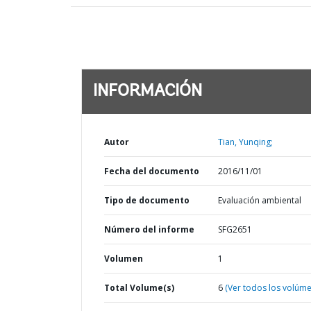
INFORMACIÓN
Autor
Tian, Yunqing;
Fecha del documento
2016/11/01
Tipo de documento
Evaluación ambiental
Número del informe
SFG2651
Volumen
1
Total Volume(s)
6
(Ver todos los volúm