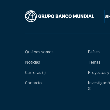
BI
Quiénes somos
Países
Noticias
Temas
Carreras (i)
Proyectos y
Contacto
Investigaci
(i)