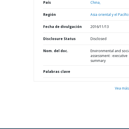
País
China,
Región
Asia oriental y el Pacífic
Fecha de divulgación
2016/11/13
Disclosure Status
Disclosed
Nom. del doc.
Environmental and soci
assessment : executive
summary
Palabras clave
Vea más