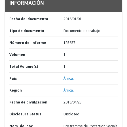
INFORMACIÓN
Fecha del documento
2018/01/01
Tipo de documento
Documento de trabajo
Número del informe
125637
Volumen
1
Total Volume(s)
1
País
África,
Región
África,
Fecha de divulgación
2018/04/23
Disclosure Status
Disclosed
Nom. del doc.
Programme de Protection Sociale