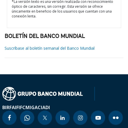
*La versión texto es una versión realizada con reconocimiento
óptico de caracteres, sin corregir. Esta versión se ofrece
únicamente en beneficio de los usuarios que cuentan con una
conexión lenta.
BOLETÍN DEL BANCO MUNDIAL
Suscríbase al boletín semanal del Banco Mundial
BIRF
AIF
IFC
MIGA
CIADI