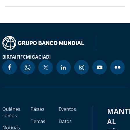
BIRF
AIF
IFC
MIGA
CIADI
Quiénes
Países
Eventos
MANT
somos
AL
Temas
Datos
Noticias