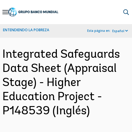
Skip
to
Main
ENTENDIENDO LA POBREZA
Esta página en:
Español
Navigation
Integrated Safeguards
Data Sheet (Appraisal
Stage) - Higher
Education Project -
P148539 (Inglés)