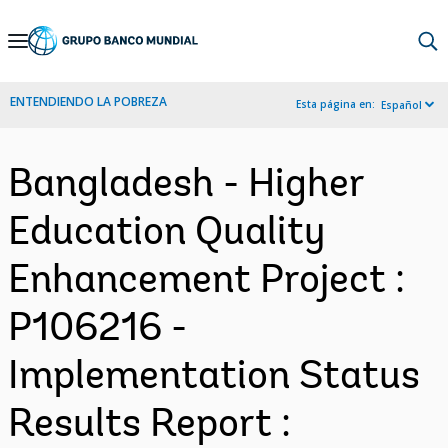
Skip
to
Main
ENTENDIENDO LA POBREZA
Esta página en:
Español
Navigation
Bangladesh - Higher
Education Quality
Enhancement Project :
P106216 -
Implementation Status
Results Report :