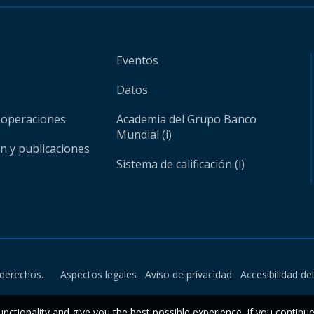
Eventos
Datos
 operaciones
Academia del Grupo Banco
Mundial (i)
ón y publicaciones
Sistema de calificación (i)
derechos.
Aspectos legales
Aviso de privacidad
Accesibilidad de
unctionality and give you the best possible experience. If you continu