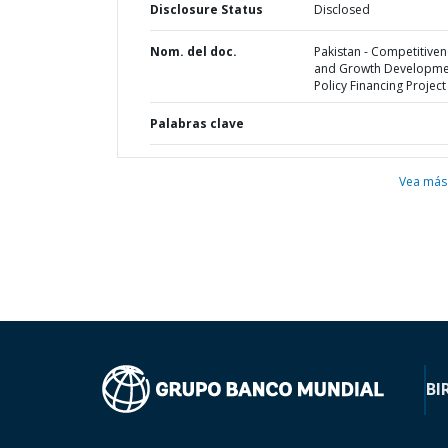
Disclosure Status
Disclosed
Nom. del doc.
Pakistan - Competitive
and Growth Developme
Policy Financing Project
Palabras clave
Vea más
BI