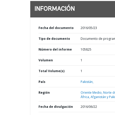
INFORMACIÓN
Fecha del documento
2016/05/23
Tipo de documento
Documento de progra
Número del informe
105825
Volumen
1
Total Volume(s)
1
País
Pakistán,
Región
Oriente Medio, Norte d
África, Afganistán y Pak
Fecha de divulgación
2016/06/22