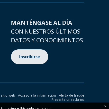
MANTÉNGASE AL DÍA
CON NUESTROS ÚLTIMOS
DATOS Y CONOCIMIENTOS
Inscribirse
l sitio web
Acceso a la información
Alerta de fraude
Presente un reclamo
×
e to navigate this website beyond