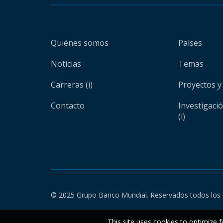
Quiénes somos
Países
Noticias
Temas
Carreras (i)
Proyectos y
Contacto
Investigaci
(i)
© 2025 Grupo Banco Mundial. Reservados todos los 
This site uses cookies to optimize f