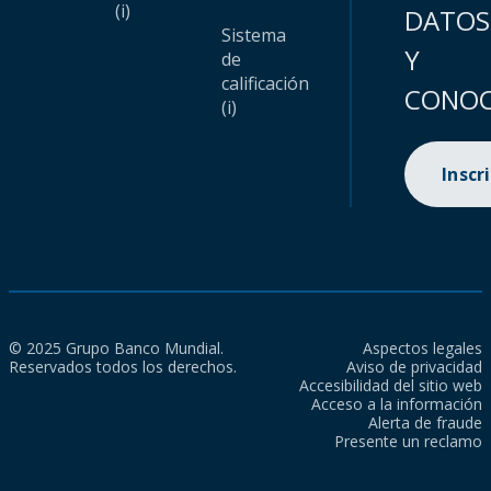
(i)
DATOS
Sistema
Y
de
calificación
CONOC
(i)
Inscr
© 2025 Grupo Banco Mundial.
Aspectos legales
Reservados todos los derechos.
Aviso de privacidad
Accesibilidad del sitio web
Acceso a la información
Alerta de fraude
Presente un reclamo