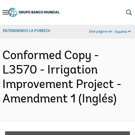
Skip
to
Main
ENTENDIENDO LA POBREZA
Esta página en:
Español
Navigation
Conformed Copy -
L3570 - Irrigation
Improvement Project -
Amendment 1 (Inglés)