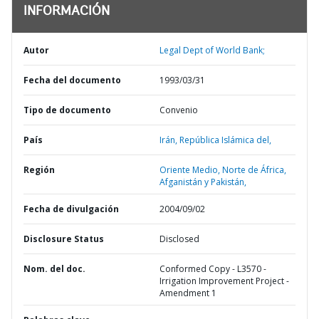
INFORMACIÓN
Autor
Legal Dept of World Bank;
Fecha del documento
1993/03/31
Tipo de documento
Convenio
País
Irán,
República Islámica del,
Región
Oriente Medio, Norte de África,
Afganistán y Pakistán,
Fecha de divulgación
2004/09/02
Disclosure Status
Disclosed
Nom. del doc.
Conformed Copy - L3570 -
Irrigation Improvement Project -
Amendment 1