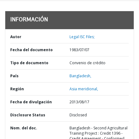
INFORMACIÓN
Autor
Legal ISC Files;
Fecha del documento
1983/07/07
Tipo de documento
Convenio de crédito
País
Bangladesh,
Región
Asia meridional,
Fecha de divulgación
2013/08/17
Disclosure Status
Disclosed
Nom. del doc.
Bangladesh - Second Agricultural
Training Project : Credit 1396 -
Credit Agreement - Conformed