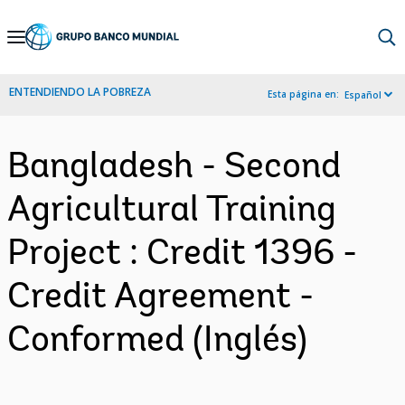
Skip
to
Main
ENTENDIENDO LA POBREZA
Esta página en:
Español
Navigation
Bangladesh - Second
Agricultural Training
Project : Credit 1396 -
Credit Agreement -
Conformed (Inglés)