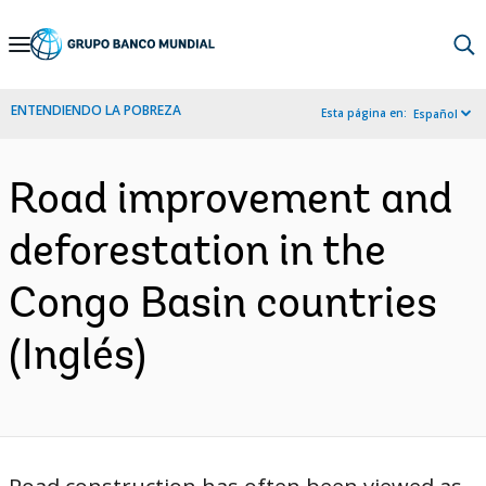
Skip
to
Main
ENTENDIENDO LA POBREZA
Esta página en:
Español
Navigation
Road improvement and
deforestation in the
Congo Basin countries
(Inglés)