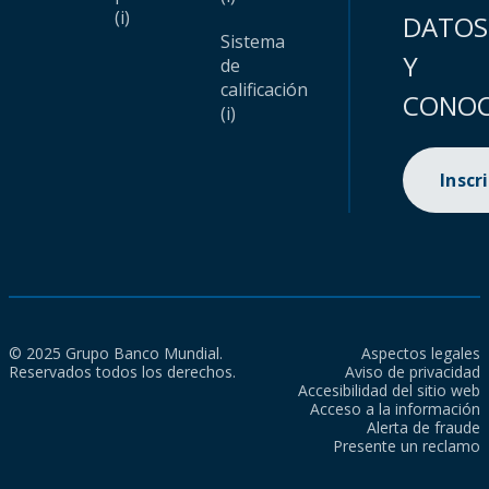
(i)
DATOS
Sistema
Y
de
calificación
CONOC
(i)
Inscr
© 2025 Grupo Banco Mundial.
Aspectos legales
Reservados todos los derechos.
Aviso de privacidad
Accesibilidad del sitio web
Acceso a la información
Alerta de fraude
Presente un reclamo