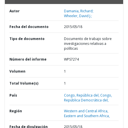
Autor
Damania, Richard;
Wheeler, David J.;
Fecha del documento
2015/05/18
Tipo de documento
Documento de trabajo sobre
investigaciones relativas a
políticas
Número del informe
WPS7274
Volumen
1
Total Volume(s)
1
País
Congo,
República del,
Congo,
República Democrática del,
Región
Western and Central Africa,
Eastern and Southern Africa,
Fecha de divulgación
2015/05/18