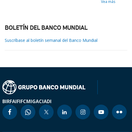
Vea más
BOLETÍN DEL BANCO MUNDIAL
Suscríbase al boletín semanal del Banco Mundial
BIRF
AIF
IFC
MIGA
CIADI