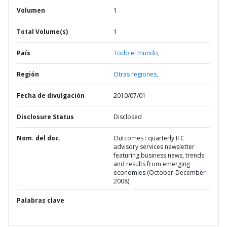
Volumen
1
Total Volume(s)
1
País
Todo el mundo,
Región
Otras regiones,
Fecha de divulgación
2010/07/01
Disclosure Status
Disclosed
Nom. del doc.
Outcomes : quarterly IFC
advisory services newsletter
featuring business news, trends
and results from emerging
economies (October-December
2008)
Palabras clave