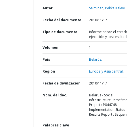
Autor
Salminen, Pekka Kalevi;
Fecha del documento
2010/11/17
Tipo de documento
Informe sobre el estad
ejecución y los resulta
Volumen
1
País
Belarús,
Región
Europa y Asia central,
Fecha de divulgación
2010/11/17
Nom. del doc.
Belarus - Social
Infrastructure Retrofitti
Project : P044748 -
Implementation Status
Results Report : Sequen
Palabras clave