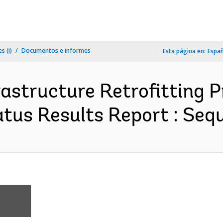
s (i)
Documentos e informes
Esta página en:
Espa
rastructure Retrofitting 
tus Results Report : Sequ