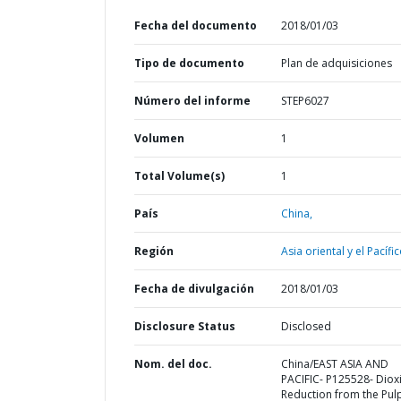
Fecha del documento
2018/01/03
Tipo de documento
Plan de adquisiciones
Número del informe
STEP6027
Volumen
1
Total Volume(s)
1
País
China,
Región
Asia oriental y el Pacífic
Fecha de divulgación
2018/01/03
Disclosure Status
Disclosed
Nom. del doc.
China/EAST ASIA AND
PACIFIC- P125528- Diox
Reduction from the Pul