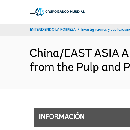
Skip
to
Main
ENTENDIENDO LA POBREZA
Investigaciones y publicacione
Navigation
China/EAST ASIA A
from the Pulp and P
INFORMACIÓN