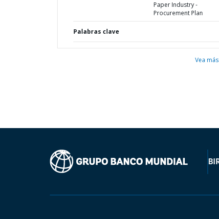
Paper Industry -
Procurement Plan
Palabras clave
Vea más
BI