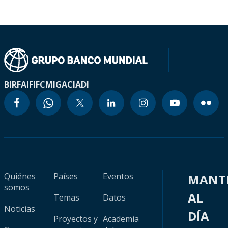
BIRF
AIF
IFC
MIGA
CIADI
Quiénes
Países
Eventos
MANT
somos
AL
Temas
Datos
Noticias
DÍA
Proyectos y
Academia