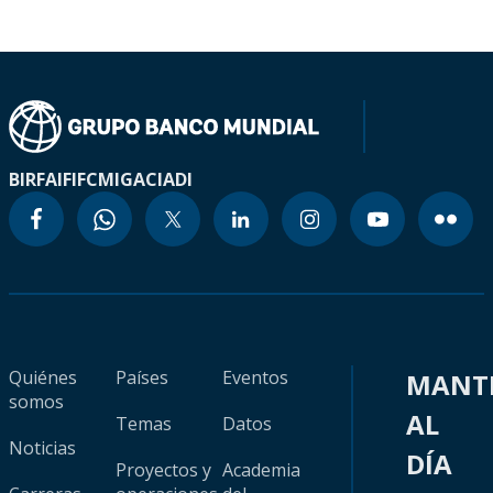
BIRF
AIF
IFC
MIGA
CIADI
Quiénes
Países
Eventos
MANT
somos
AL
Temas
Datos
Noticias
DÍA
Proyectos y
Academia