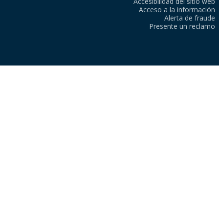
Accesibilidad del sitio web
Acceso a la información
Alerta de fraude
Presente un reclamo