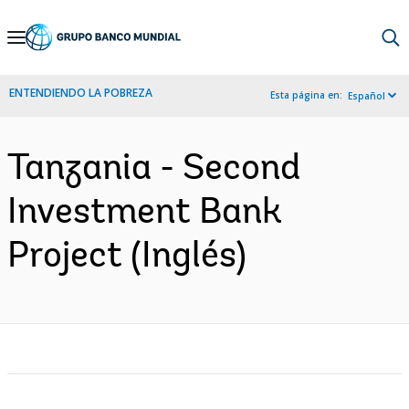
Skip
to
Main
ENTENDIENDO LA POBREZA
Esta página en:
Español
Navigation
Tanzania - Second
Investment Bank
Project (Inglés)