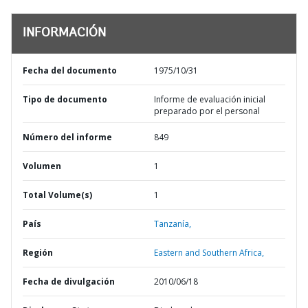
INFORMACIÓN
Fecha del documento
1975/10/31
Tipo de documento
Informe de evaluación inicial
preparado por el personal
Número del informe
849
Volumen
1
Total Volume(s)
1
País
Tanzanía,
Región
Eastern and Southern Africa,
Fecha de divulgación
2010/06/18