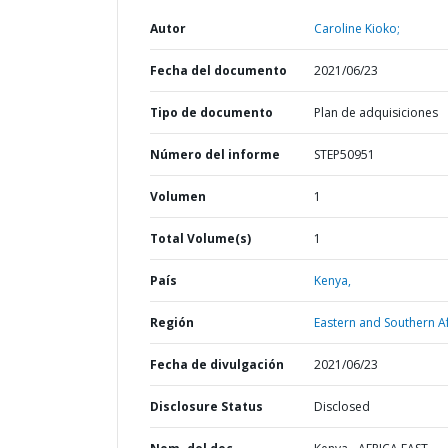
Autor
Caroline Kioko;
Fecha del documento
2021/06/23
Tipo de documento
Plan de adquisiciones
Número del informe
STEP50951
Volumen
1
Total Volume(s)
1
País
Kenya,
Región
Eastern and Southern Af
Fecha de divulgación
2021/06/23
Disclosure Status
Disclosed