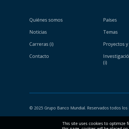
Quiénes somos
Países
Noticias
Temas
Carreras (i)
Proyectos y
Contacto
Investigaci
(i)
© 2025 Grupo Banco Mundial. Reservados todos los 
This site uses cookies to optimize f
this page, cookies will be placed o