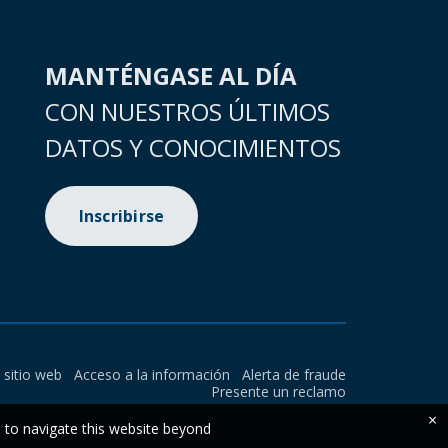
MANTÉNGASE AL DÍA
CON NUESTROS ÚLTIMOS
DATOS Y CONOCIMIENTOS
Inscribirse
l sitio web
Acceso a la información
Alerta de fraude
Presente un reclamo
×
e to navigate this website beyond