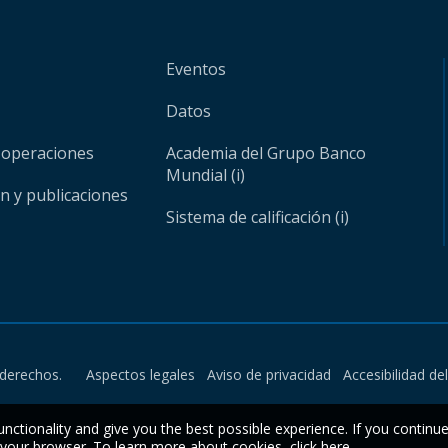
Eventos
Datos
 operaciones
Academia del Grupo Banco
Mundial (i)
ón y publicaciones
Sistema de calificación (i)
derechos.
Aspectos legales
Aviso de privacidad
Accesibilidad de
unctionality and give you the best possible experience. If you continu
n your browser. To learn more about cookies,
click here
.