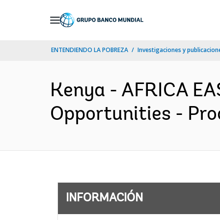
Skip
to
Main
ENTENDIENDO LA POBREZA
Investigaciones y publicacione
Navigation
Kenya - AFRICA EA
Opportunities - Pro
INFORMACIÓN