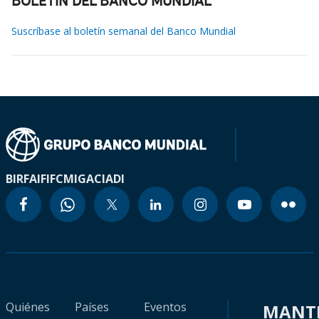
BOLETÍN DEL BANCO MUNDIAL
Suscríbase al boletín semanal del Banco Mundial
BIRF
AIF
IFC
MIGA
CIADI
Quiénes
Países
Eventos
MANT