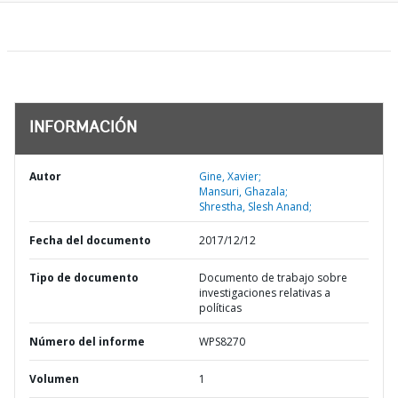
INFORMACIÓN
Autor
Gine, Xavier;
Mansuri, Ghazala;
Shrestha, Slesh Anand;
Fecha del documento
2017/12/12
Tipo de documento
Documento de trabajo sobre
investigaciones relativas a
políticas
Número del informe
WPS8270
Volumen
1