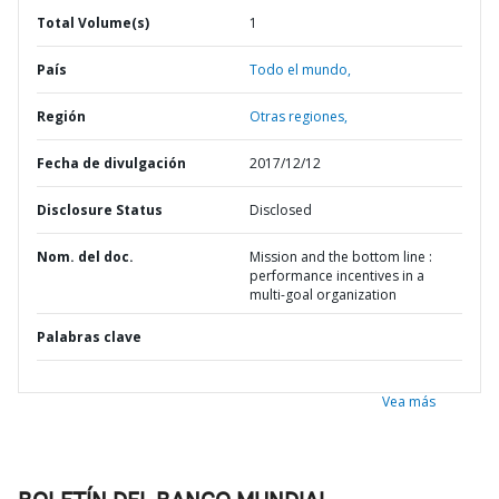
Total Volume(s)
1
País
Todo el mundo,
Región
Otras regiones,
Fecha de divulgación
2017/12/12
Disclosure Status
Disclosed
Nom. del doc.
Mission and the bottom line :
performance incentives in a
multi-goal organization
Palabras clave
Vea más