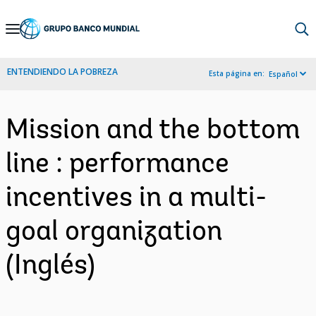
Skip
to
Main
ENTENDIENDO LA POBREZA
Esta página en:
Español
Navigation
Mission and the bottom
line : performance
incentives in a multi-
goal organization
(Inglés)