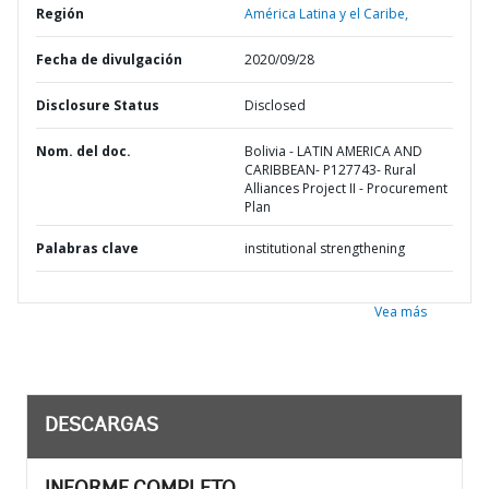
Región
América Latina y el Caribe,
Fecha de divulgación
2020/09/28
Disclosure Status
Disclosed
Nom. del doc.
Bolivia - LATIN AMERICA AND
CARIBBEAN- P127743- Rural
Alliances Project II - Procurement
Plan
Palabras clave
institutional strengthening
Vea más
DESCARGAS