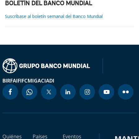
BOLETÍN DEL BANCO MUNDIAL
Suscríbase al boletín semanal del Banco Mundial
BIRF
AIF
IFC
MIGA
CIADI
Quiénes
Países
Eventos
MANT