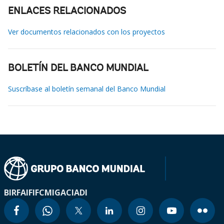
ENLACES RELACIONADOS
Ver documentos relacionados con los proyectos
BOLETÍN DEL BANCO MUNDIAL
Suscríbase al boletín semanal del Banco Mundial
BIRF
AIF
IFC
MIGA
CIADI