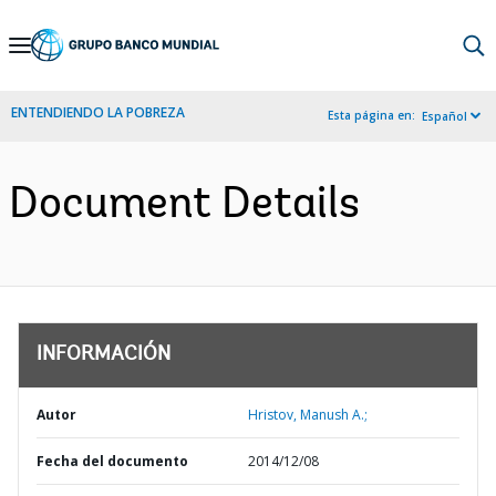
Skip
to
Main
ENTENDIENDO LA POBREZA
Esta página en:
Español
Navigation
Document Details
INFORMACIÓN
Autor
Hristov, Manush A.;
Fecha del documento
2014/12/08