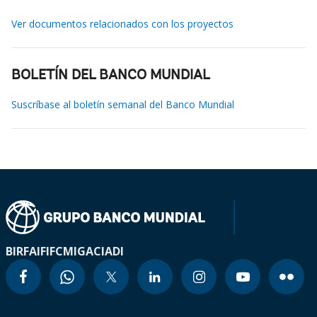
Ver documentos relacionados con los proyectos
BOLETÍN DEL BANCO MUNDIAL
Suscríbase al boletín semanal del Banco Mundial
BIRF
AIF
IFC
MIGA
CIADI