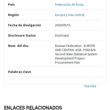
País
Federación de Rusia,
Región
Europa y Asia central,
Fecha de divulgación
2020/05/15
Disclosure Status
Disclosed
Nom. del doc.
Russian Federation - EUROPE
AND CENTRAL ASIA- P092429-
Second State Statistical System
Development Project -
Procurement Plan
Palabras clave
Vea más
ENLACES RELACIONADOS