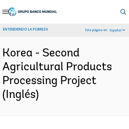
Skip
to
Main
ENTENDIENDO LA POBREZA
Esta página en:
Español
Navigation
Korea - Second
Agricultural Products
Processing Project
(Inglés)