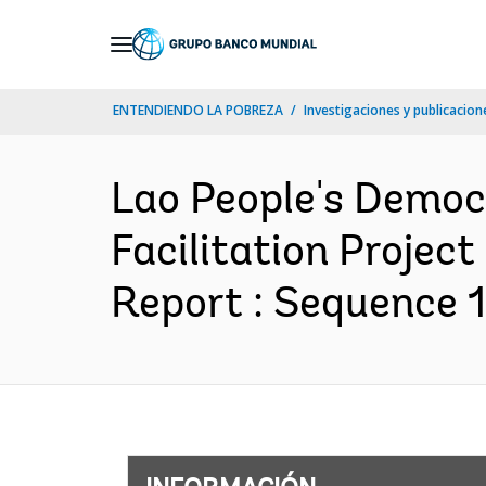
Skip
to
Main
ENTENDIENDO LA POBREZA
Investigaciones y publicacione
Navigation
Lao People's Democ
Facilitation Projec
Report : Sequence 1