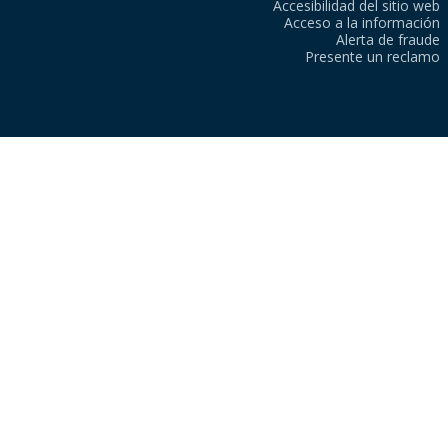
Accesibilidad del sitio web
Acceso a la información
Alerta de fraude
Presente un reclamo