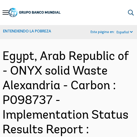
Skip
to
Main
ENTENDIENDO LA POBREZA
Esta página en:
Español
Navigation
Egypt, Arab Republic of
- ONYX solid Waste
Alexandria - Carbon :
P098737 -
Implementation Status
Results Report :