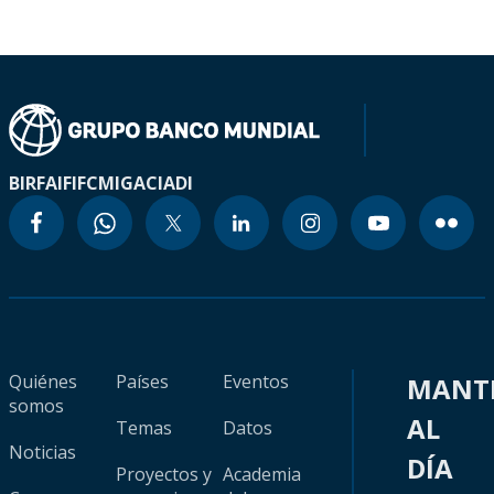
BIRF
AIF
IFC
MIGA
CIADI
Quiénes
Países
Eventos
MANT
somos
AL
Temas
Datos
Noticias
DÍA
Proyectos y
Academia