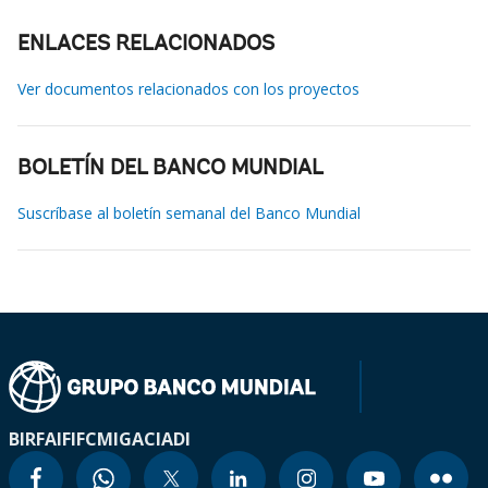
ENLACES RELACIONADOS
Ver documentos relacionados con los proyectos
BOLETÍN DEL BANCO MUNDIAL
Suscríbase al boletín semanal del Banco Mundial
BIRF
AIF
IFC
MIGA
CIADI