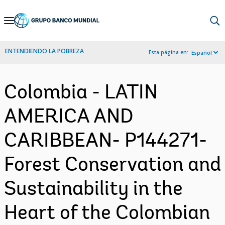
Skip
to
Main
ENTENDIENDO LA POBREZA
Esta página en:
Español
Navigation
Colombia - LATIN
AMERICA AND
CARIBBEAN- P144271-
Forest Conservation and
Sustainability in the
Heart of the Colombian