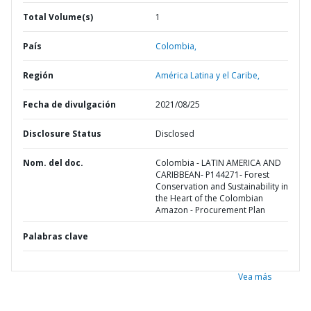
Total Volume(s)
1
País
Colombia,
Región
América Latina y el Caribe,
Fecha de divulgación
2021/08/25
Disclosure Status
Disclosed
Nom. del doc.
Colombia - LATIN AMERICA AND
CARIBBEAN- P144271- Forest
Conservation and Sustainability in
the Heart of the Colombian
Amazon - Procurement Plan
Palabras clave
Vea más