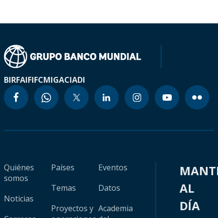
BIRF
AIF
IFC
MIGA
CIADI
Quiénes
Países
Eventos
MANT
somos
AL
Temas
Datos
Noticias
DÍA
Proyectos y
Academia