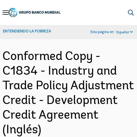
Skip
to
Main
ENTENDIENDO LA POBREZA
Esta página en:
Español
Navigation
Conformed Copy -
C1834 - Industry and
Trade Policy Adjustment
Credit - Development
Credit Agreement
(Inglés)