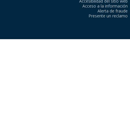
Accesibilidad del sitio web
Acceso a la información
Alerta de fraude
Presente un reclamo