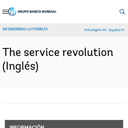
Skip
to
Main
ENTENDIENDO LA POBREZA
Esta página en:
Español
Navigation
The service revolution
(Inglés)