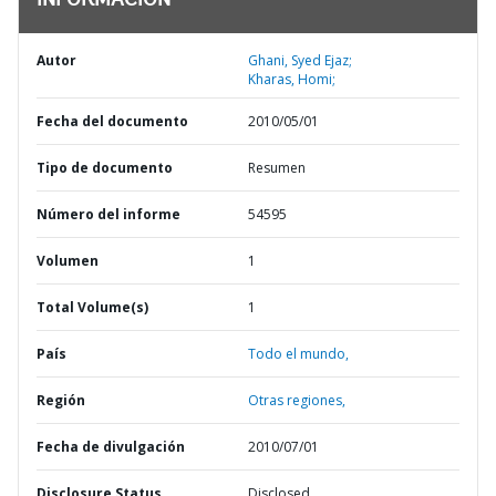
INFORMACIÓN
Autor
Ghani, Syed Ejaz;
Kharas, Homi;
Fecha del documento
2010/05/01
Tipo de documento
Resumen
Número del informe
54595
Volumen
1
Total Volume(s)
1
País
Todo el mundo,
Región
Otras regiones,
Fecha de divulgación
2010/07/01
Disclosure Status
Disclosed