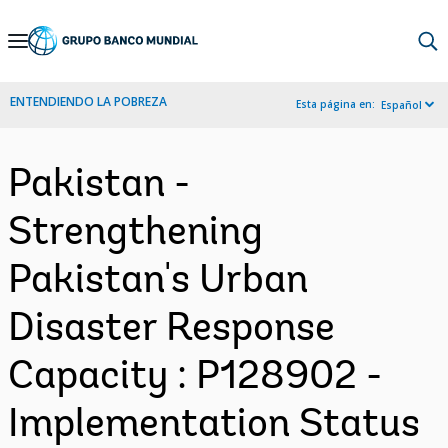
Skip
to
Main
ENTENDIENDO LA POBREZA
Esta página en:
Español
Navigation
Pakistan -
Strengthening
Pakistan's Urban
Disaster Response
Capacity : P128902 -
Implementation Status