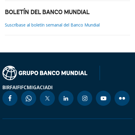
BOLETÍN DEL BANCO MUNDIAL
Suscríbase al boletín semanal del Banco Mundial
BIRF
AIF
IFC
MIGA
CIADI