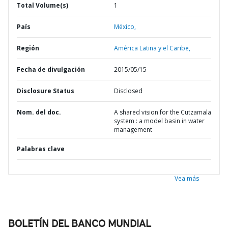
Total Volume(s)
1
País
México,
Región
América Latina y el Caribe,
Fecha de divulgación
2015/05/15
Disclosure Status
Disclosed
Nom. del doc.
A shared vision for the Cutzamala
system : a model basin in water
management
Palabras clave
Vea más
BOLETÍN DEL BANCO MUNDIAL