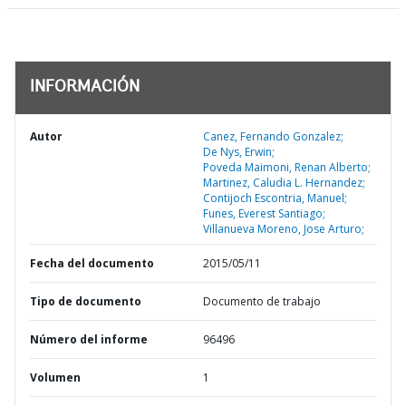
INFORMACIÓN
Autor
Canez, Fernando Gonzalez;
De Nys, Erwin;
Poveda Maimoni, Renan Alberto;
Martinez, Caludia L. Hernandez;
Contijoch Escontria, Manuel;
Funes, Everest Santiago;
Villanueva Moreno, Jose Arturo;
Fecha del documento
2015/05/11
Tipo de documento
Documento de trabajo
Número del informe
96496
Volumen
1