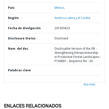
País
México,
Región
América Latina y el Caribe,
Fecha de divulgación
2019/04/23
Disclosure Status
Disclosed
Nom. del doc.
Disclosable Version of the ISR -
Strengthening Entrepreneurship
in Productive Forest Landscapes -
P164661 - Sequence No : 03
Palabras clave
Vea más
ENLACES RELACIONADOS