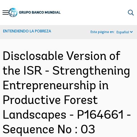
Skip
to
Main
ENTENDIENDO LA POBREZA
Esta página en:
Español
Navigation
Disclosable Version of
the ISR - Strengthening
Entrepreneurship in
Productive Forest
Landscapes - P164661 -
Sequence No : 03