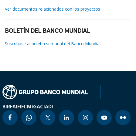
Ver documentos relacionados con los proyectos
BOLETÍN DEL BANCO MUNDIAL
Suscríbase al boletín semanal del Banco Mundial
BIRF
AIF
IFC
MIGA
CIADI