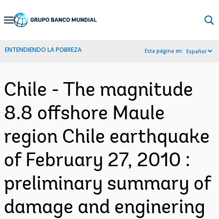
Skip
to
Main
ENTENDIENDO LA POBREZA
Esta página en:
Español
Navigation
Chile - The magnitude
8.8 offshore Maule
region Chile earthquake
of February 27, 2010 :
preliminary summary of
damage and enginering