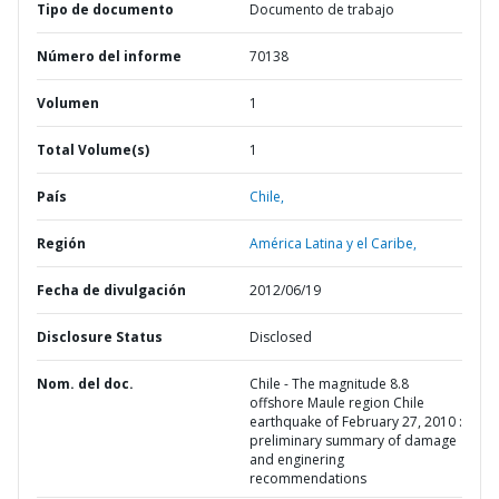
Tipo de documento
Documento de trabajo
Número del informe
70138
Volumen
1
Total Volume(s)
1
País
Chile,
Región
América Latina y el Caribe,
Fecha de divulgación
2012/06/19
Disclosure Status
Disclosed
Nom. del doc.
Chile - The magnitude 8.8
offshore Maule region Chile
earthquake of February 27, 2010 :
preliminary summary of damage
and enginering
recommendations