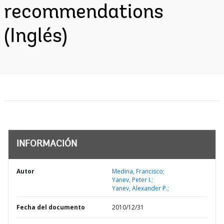
recommendations
(Inglés)
INFORMACIÓN
Autor
Medina, Francisco;
Yanev, Peter I.;
Yanev, Alexander P.;
Fecha del documento
2010/12/31