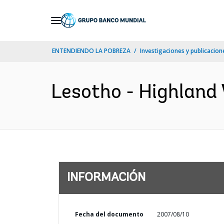
Skip
to
Main
ENTENDIENDO LA POBREZA
Investigaciones y publicacione
Navigation
Lesotho - Highland 
INFORMACIÓN
Fecha del documento
2007/08/10