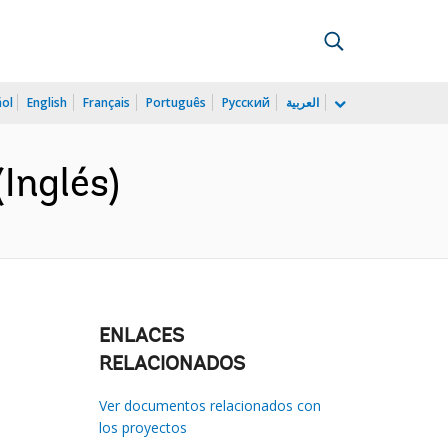
ñol
English
Français
Português
Русский
العربية
Inglés)
ENLACES
RELACIONADOS
Ver documentos relacionados con
los proyectos