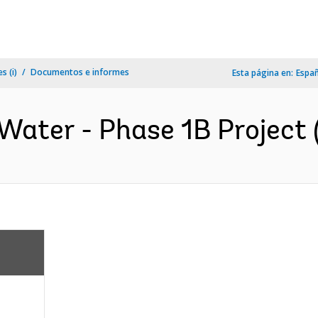
s (i)
Documentos e informes
Esta página en:
Espa
Water - Phase 1B Project (