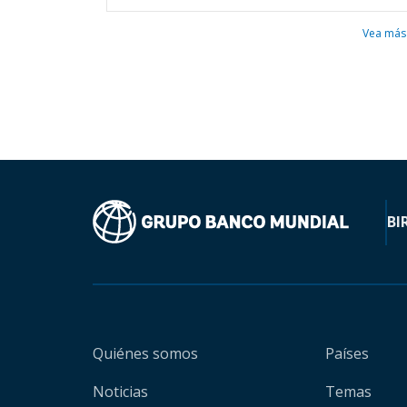
Vea más
BI
Quiénes somos
Países
Noticias
Temas