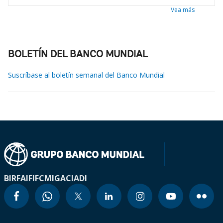
Vea más
BOLETÍN DEL BANCO MUNDIAL
Suscríbase al boletín semanal del Banco Mundial
BIRF
AIF
IFC
MIGA
CIADI