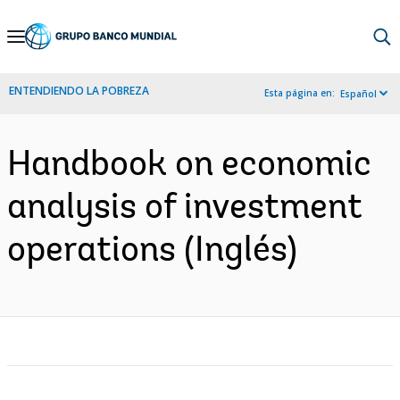
Skip
to
Main
ENTENDIENDO LA POBREZA
Esta página en:
Español
Navigation
Handbook on economic
analysis of investment
operations (Inglés)