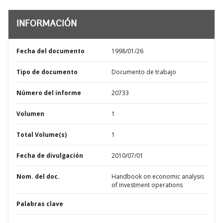
INFORMACIÓN
Fecha del documento
1998/01/26
Tipo de documento
Documento de trabajo
Número del informe
20733
Volumen
1
Total Volume(s)
1
Fecha de divulgación
2010/07/01
Nom. del doc.
Handbook on economic analysis
of investment operations
Palabras clave