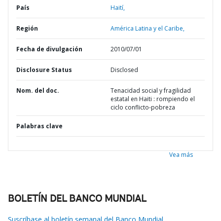
País
Haití,
Región
América Latina y el Caribe,
Fecha de divulgación
2010/07/01
Disclosure Status
Disclosed
Nom. del doc.
Tenacidad social y fragilidad
estatal en Haiti : rompiendo el
ciclo conflicto-pobreza
Palabras clave
Vea más
BOLETÍN DEL BANCO MUNDIAL
Suscríbase al boletín semanal del Banco Mundial