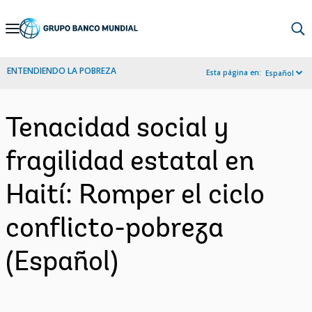
Skip
to
Main
ENTENDIENDO LA POBREZA
Esta página en:
Español
Navigation
Tenacidad social y
fragilidad estatal en
Haití: Romper el ciclo
conflicto-pobreza
(Español)