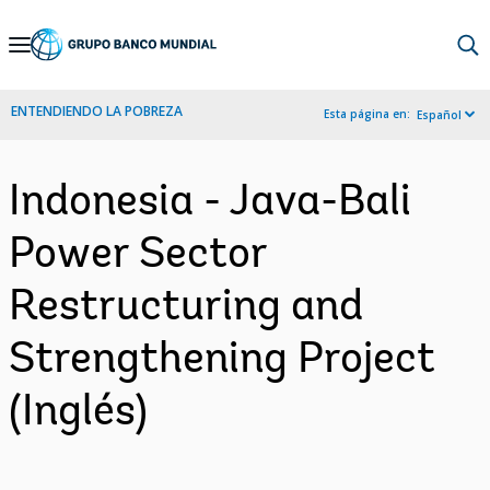
Skip
to
Main
ENTENDIENDO LA POBREZA
Esta página en:
Español
Navigation
Indonesia - Java-Bali
Power Sector
Restructuring and
Strengthening Project
(Inglés)