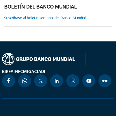
BOLETÍN DEL BANCO MUNDIAL
Suscríbase al boletín semanal del Banco Mundial
BIRF
AIF
IFC
MIGA
CIADI