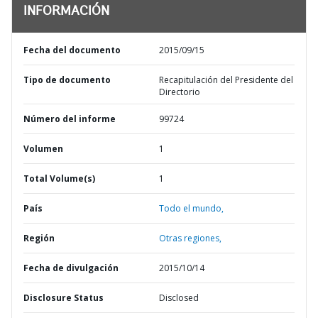
INFORMACIÓN
Fecha del documento
2015/09/15
Tipo de documento
Recapitulación del Presidente del
Directorio
Número del informe
99724
Volumen
1
Total Volume(s)
1
País
Todo el mundo,
Región
Otras regiones,
Fecha de divulgación
2015/10/14
Disclosure Status
Disclosed