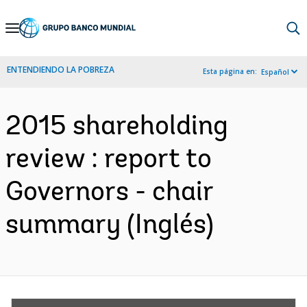
Skip
to
Main
ENTENDIENDO LA POBREZA
Esta página en:
Español
Navigation
2015 shareholding
review : report to
Governors - chair
summary (Inglés)