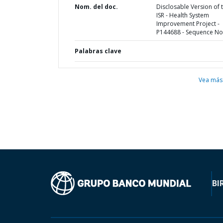
Nom. del doc.
Disclosable Version of 
ISR - Health System
Improvement Project -
P144688 - Sequence No 
Palabras clave
Vea más
BI