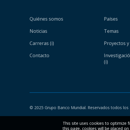
Quiénes somos
Países
Noticias
Temas
Carreras (i)
Proyectos y
Contacto
Investigaci
(i)
© 2025 Grupo Banco Mundial. Reservados todos los 
This site uses cookies to optimize f
this page, cookies will be placed o