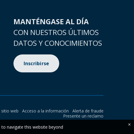
MANTÉNGASE AL DÍA
CON NUESTROS ÚLTIMOS
DATOS Y CONOCIMIENTOS
Inscribirse
l sitio web
Acceso a la información
Alerta de fraude
Presente un reclamo
×
e to navigate this website beyond