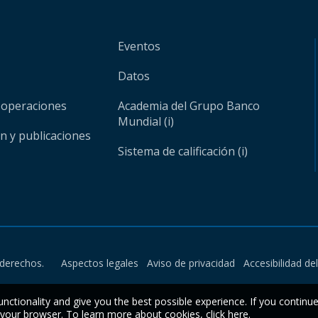
Eventos
Datos
 operaciones
Academia del Grupo Banco
Mundial (i)
ón y publicaciones
Sistema de calificación (i)
derechos.
Aspectos legales
Aviso de privacidad
Accesibilidad de
unctionality and give you the best possible experience. If you continu
n your browser. To learn more about cookies,
click here
.