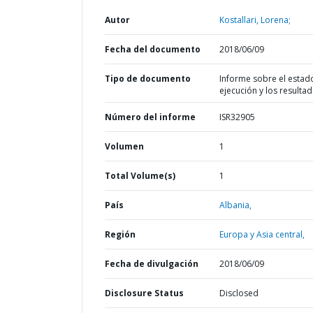
Autor
Kostallari, Lorena;
Fecha del documento
2018/06/09
Tipo de documento
Informe sobre el estad
ejecución y los resulta
Número del informe
ISR32905
Volumen
1
Total Volume(s)
1
País
Albania,
Región
Europa y Asia central,
Fecha de divulgación
2018/06/09
Disclosure Status
Disclosed