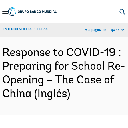
Skip
to
Main
ENTENDIENDO LA POBREZA
Esta página en:
Español
Navigation
Response to COVID-19 :
Preparing for School Re-
Opening – The Case of
China (Inglés)