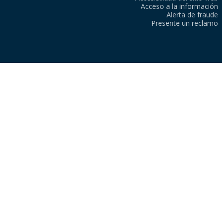
Acceso a la información
Alerta de fraude
Presente un reclamo