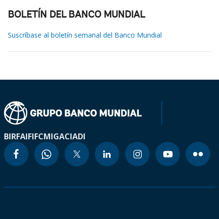
BOLETÍN DEL BANCO MUNDIAL
Suscríbase al boletín semanal del Banco Mundial
BIRF
AIF
IFC
MIGA
CIADI