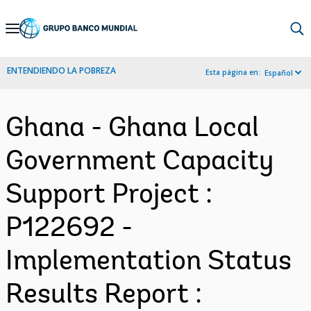
Skip
to
Main
ENTENDIENDO LA POBREZA
Esta página en:
Español
Navigation
Ghana - Ghana Local
Government Capacity
Support Project :
P122692 -
Implementation Status
Results Report :