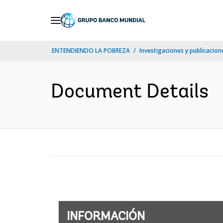
Skip
to
Main
ENTENDIENDO LA POBREZA
Investigaciones y publicacione
Navigation
Document Details
INFORMACIÓN