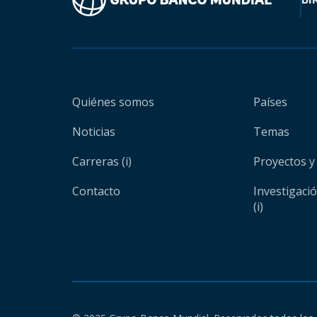
Quiénes somos
Países
Noticias
Temas
Carreras (i)
Proyectos y
Contacto
Investigaci
(i)