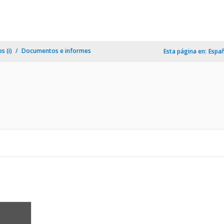
s (i)
Documentos e informes
Esta página en:
Espa