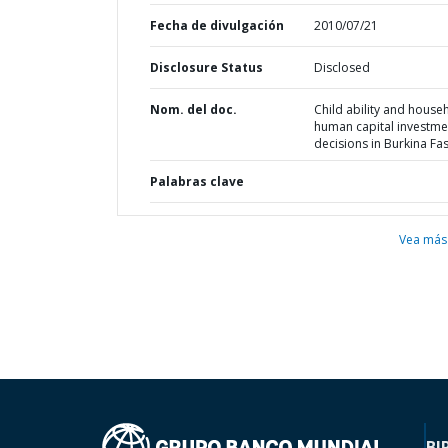
Fecha de divulgación
2010/07/21
Disclosure Status
Disclosed
Nom. del doc.
Child ability and house
human capital investme
decisions in Burkina Fa
Palabras clave
Vea más
BI