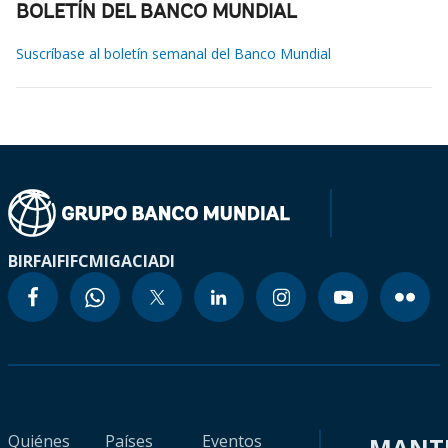
BOLETÍN DEL BANCO MUNDIAL
Suscríbase al boletín semanal del Banco Mundial
BIRF
AIF
IFC
MIGA
CIADI
Quiénes
Países
Eventos
MANT