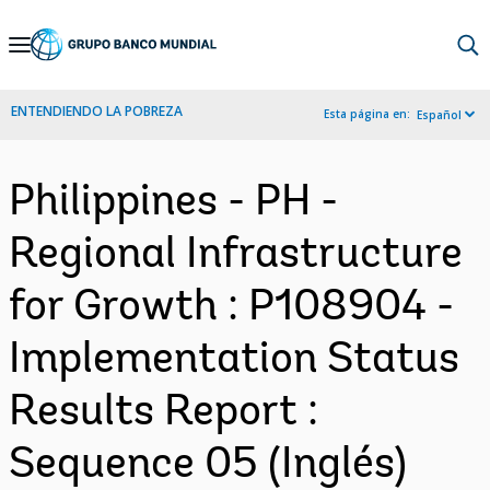
Skip
to
Main
ENTENDIENDO LA POBREZA
Esta página en:
Español
Navigation
Philippines - PH -
Regional Infrastructure
for Growth : P108904 -
Implementation Status
Results Report :
Sequence 05 (Inglés)