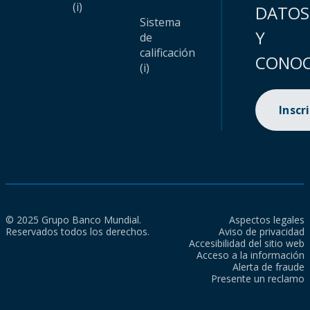
(i)
DATOS
Sistema
Y
de
calificación
CONOC
(i)
Inscr
© 2025 Grupo Banco Mundial.
Aspectos legales
Reservados todos los derechos.
Aviso de privacidad
Accesibilidad del sitio web
Acceso a la información
Alerta de fraude
Presente un reclamo