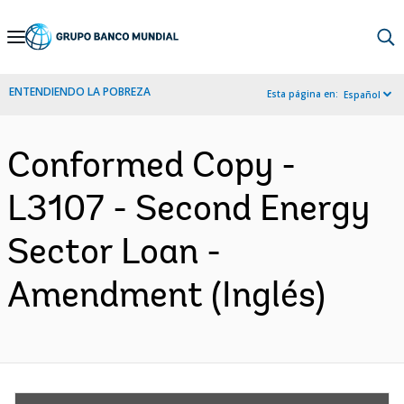
Skip
to
Main
ENTENDIENDO LA POBREZA
Esta página en:
Español
Navigation
Conformed Copy -
L3107 - Second Energy
Sector Loan -
Amendment (Inglés)