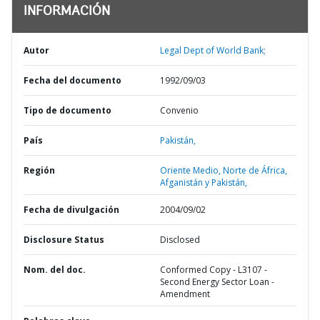
INFORMACIÓN
Autor
Legal Dept of World Bank;
Fecha del documento
1992/09/03
Tipo de documento
Convenio
País
Pakistán,
Región
Oriente Medio, Norte de África,
Afganistán y Pakistán,
Fecha de divulgación
2004/09/02
Disclosure Status
Disclosed
Nom. del doc.
Conformed Copy - L3107 -
Second Energy Sector Loan -
Amendment