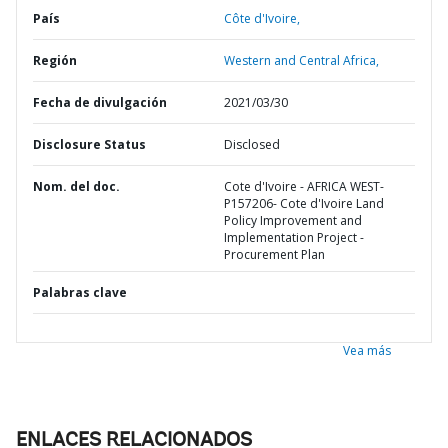
País
Côte d'Ivoire,
Región
Western and Central Africa,
Fecha de divulgación
2021/03/30
Disclosure Status
Disclosed
Nom. del doc.
Cote d'Ivoire - AFRICA WEST-
P157206- Cote d'Ivoire Land
Policy Improvement and
Implementation Project -
Procurement Plan
Palabras clave
Vea más
ENLACES RELACIONADOS