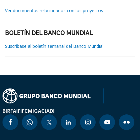
Ver documentos relacionados con los proyectos
BOLETÍN DEL BANCO MUNDIAL
Suscríbase al boletín semanal del Banco Mundial
BIRF
AIF
IFC
MIGA
CIADI