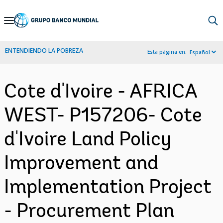
Skip
to
Main
ENTENDIENDO LA POBREZA
Esta página en:
Español
Navigation
Cote d'Ivoire - AFRICA
WEST- P157206- Cote
d'Ivoire Land Policy
Improvement and
Implementation Project
- Procurement Plan