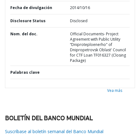
Fecha de divulgación
2014/10/16
Disclosure Status
Disclosed
Nom. del doc.
Official Documents- Project
Agreement with Public Utility
“Dniproteploenerho" of
Dnipropetrovsk Oblast' Council
for CTF Loan TF016327 (Closing
Package)
Palabras clave
Vea más
BOLETÍN DEL BANCO MUNDIAL
Suscríbase al boletín semanal del Banco Mundial