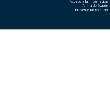
Acceso a la información
Alerta de fraude
Presente un reclamo