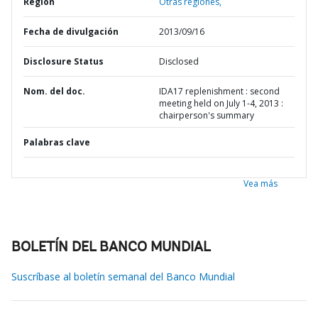
Región
Otras regiones,
Fecha de divulgación
2013/09/16
Disclosure Status
Disclosed
Nom. del doc.
IDA17 replenishment : second
meeting held on July 1-4, 2013 :
chairperson's summary
Palabras clave
Vea más
BOLETÍN DEL BANCO MUNDIAL
Suscríbase al boletín semanal del Banco Mundial