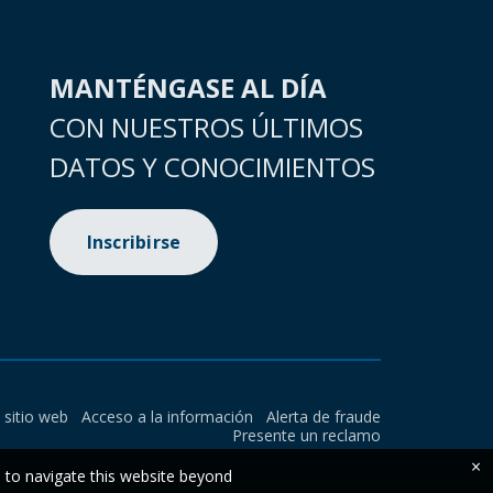
MANTÉNGASE AL DÍA
CON NUESTROS ÚLTIMOS
DATOS Y CONOCIMIENTOS
Inscribirse
l sitio web
Acceso a la información
Alerta de fraude
Presente un reclamo
×
e to navigate this website beyond