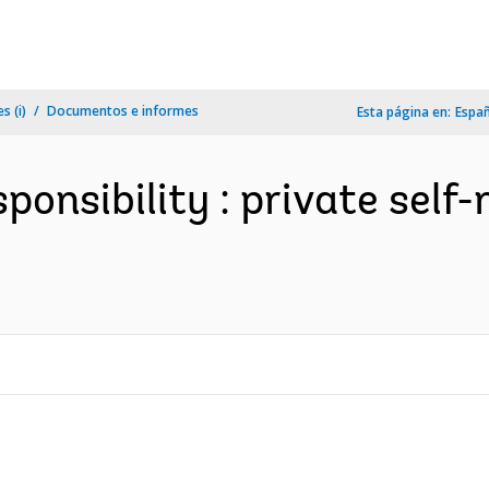
s (i)
Documentos e informes
Esta página en:
Espa
ponsibility : private self-