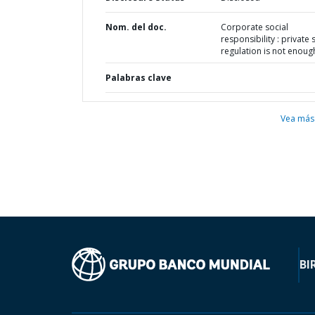
Nom. del doc.
Corporate social
responsibility : private s
regulation is not enoug
Palabras clave
Vea más
BI