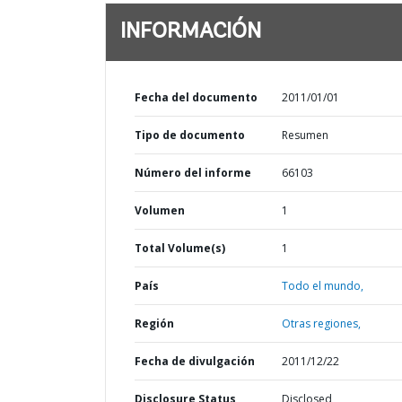
INFORMACIÓN
Fecha del documento
2011/01/01
Tipo de documento
Resumen
Número del informe
66103
Volumen
1
Total Volume(s)
1
País
Todo el mundo,
Región
Otras regiones,
Fecha de divulgación
2011/12/22
Disclosure Status
Disclosed