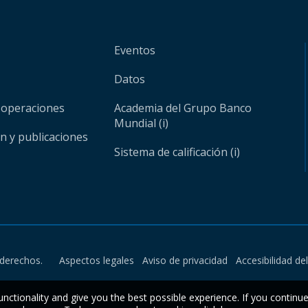
Eventos
Datos
 operaciones
Academia del Grupo Banco
Mundial (i)
ón y publicaciones
Sistema de calificación (i)
derechos.
Aspectos legales
Aviso de privacidad
Accesibilidad de
unctionality and give you the best possible experience. If you continu