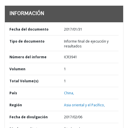
INFORMACIÓN
Fecha del documento
2017/01/31
Tipo de documento
Informe final de ejecución y
resultados
Número del informe
ICR3941
Volumen
1
Total Volume(s)
1
País
China,
Región
Asia oriental y el Pacífico,
Fecha de divulgación
2017/02/06