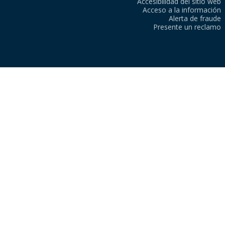
Accesibilidad del sitio web
Acceso a la información
Alerta de fraude
Presente un reclamo