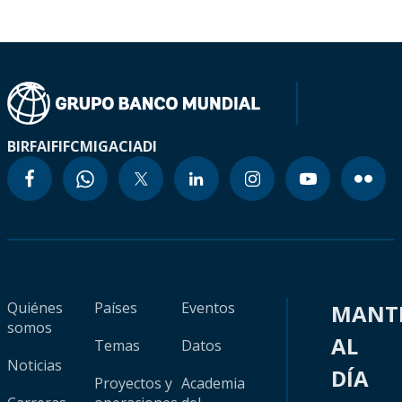
BIRF
AIF
IFC
MIGA
CIADI
Quiénes
Países
Eventos
MANT
somos
AL
Temas
Datos
Noticias
DÍA
Proyectos y
Academia