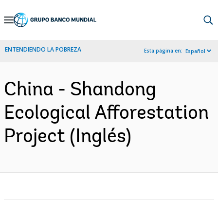
Skip
to
Main
ENTENDIENDO LA POBREZA
Esta página en:
Español
Navigation
China - Shandong
Ecological Afforestation
Project (Inglés)