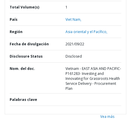
Total Volume(s)
1
País
Viet Nam,
Región
Asia oriental y el Pacífico,
Fecha de divulgación
2021/09/22
Disclosure Status
Disclosed
Nom. del doc.
Vietnam - EAST ASIA AND PACIFIC-
P161283- Investing and
Innovating for Grassroots Health
Service Delivery - Procurement
Plan
Palabras clave
Vea más