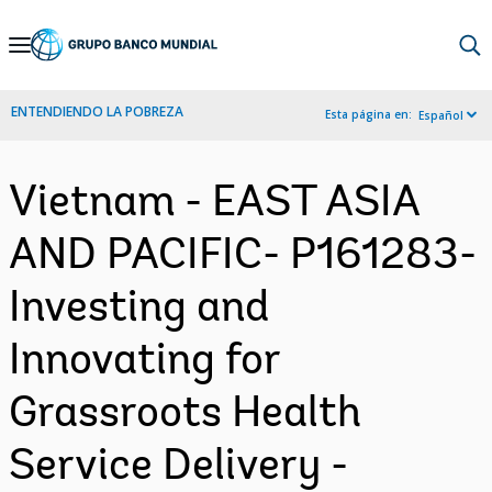
Skip
to
Main
ENTENDIENDO LA POBREZA
Esta página en:
Español
Navigation
Vietnam - EAST ASIA
AND PACIFIC- P161283-
Investing and
Innovating for
Grassroots Health
Service Delivery -