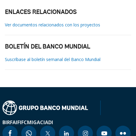
ENLACES RELACIONADOS
Ver documentos relacionados con los proyectos
BOLETÍN DEL BANCO MUNDIAL
Suscríbase al boletín semanal del Banco Mundial
BIRF
AIF
IFC
MIGA
CIADI