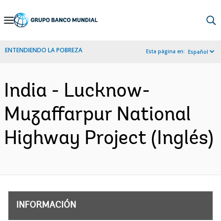
Skip
to
Main
ENTENDIENDO LA POBREZA
Esta página en:
Español
Navigation
India - Lucknow-
Muzaffarpur National
Highway Project (Inglés)
INFORMACIÓN