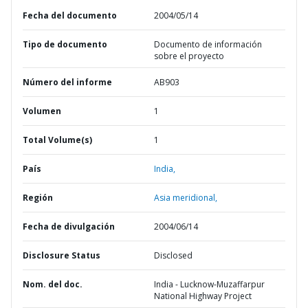
Fecha del documento
2004/05/14
Tipo de documento
Documento de información
sobre el proyecto
Número del informe
AB903
Volumen
1
Total Volume(s)
1
País
India,
Región
Asia meridional,
Fecha de divulgación
2004/06/14
Disclosure Status
Disclosed
Nom. del doc.
India - Lucknow-Muzaffarpur
National Highway Project