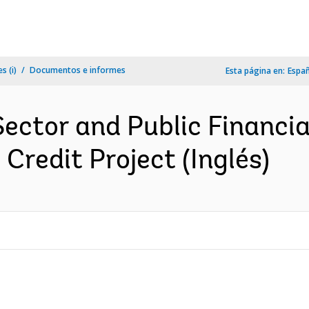
s (i)
Documentos e informes
Esta página en:
Espa
 Sector and Public Finan
Credit Project (Inglés)