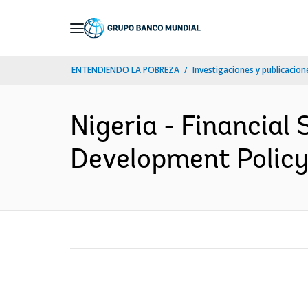
Skip
to
Main
ENTENDIENDO LA POBREZA
Investigaciones y publicacione
Navigation
Nigeria - Financial
Development Policy 