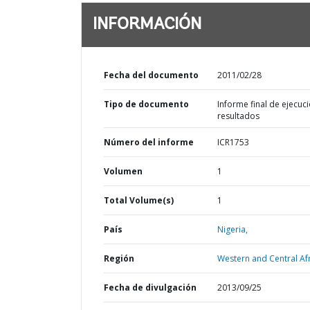
INFORMACIÓN
Fecha del documento
2011/02/28
Tipo de documento
Informe final de ejecuci
resultados
Número del informe
ICR1753
Volumen
1
Total Volume(s)
1
País
Nigeria,
Región
Western and Central Afr
Fecha de divulgación
2013/09/25