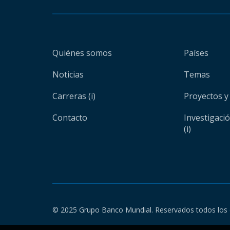
Quiénes somos
Países
Noticias
Temas
Carreras (i)
Proyectos y
Contacto
Investigaci
(i)
© 2025 Grupo Banco Mundial. Reservados todos los 